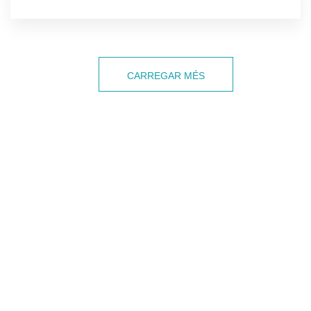
Navegació
CARREGAR MÉS
d'entrades