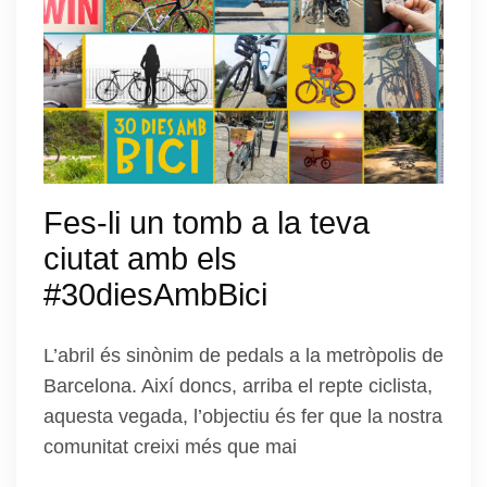
Fes-li un tomb a la teva
ciutat amb els
#30diesAmbBici
L’abril és sinònim de pedals a la metròpolis de
Barcelona. Així doncs, arriba el repte ciclista,
aquesta vegada, l’objectiu és fer que la nostra
comunitat creixi més que mai