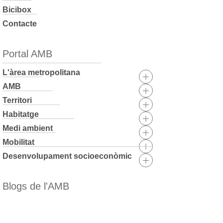
Bicibox
Contacte
Portal AMB
L'àrea metropolitana
AMB
Territori
Habitatge
Medi ambient
Mobilitat
Desenvolupament socioeconòmic
Blogs de l'AMB
Skip
to