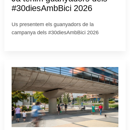
#30diesAmbBici 2026
Us presentem els guanyadors de la
campanya dels #30diesAmbBici 2026