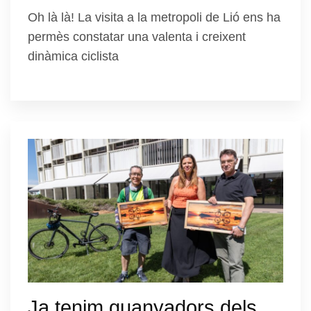
Oh là là! La visita a la metropoli de Lió ens ha
permès constatar una valenta i creixent
dinàmica ciclista
Ja tenim guanyadors dels