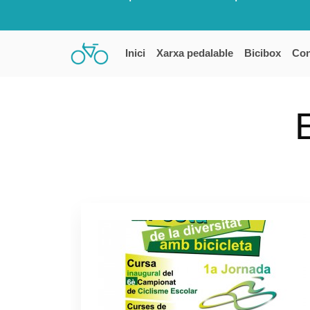
Inici
Xarxa pedalable
Bicibox
Con