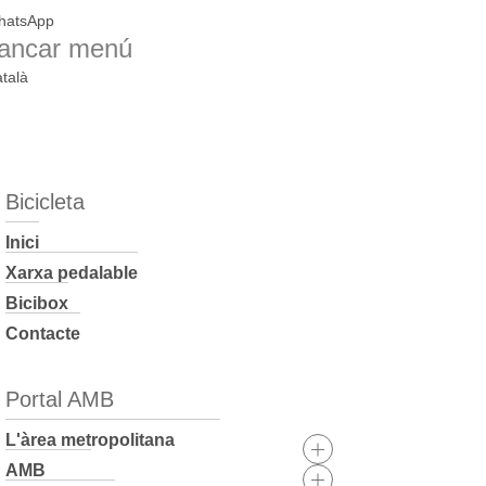
hatsApp
ancar menú
talà
Bicicleta
Inici
Xarxa pedalable
Bicibox
Contacte
Portal AMB
L'àrea metropolitana
AMB