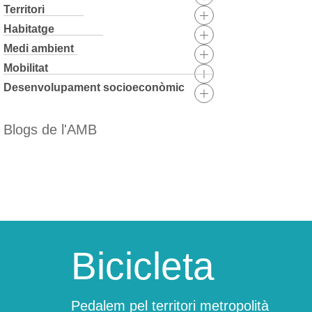
Territori
Habitatge
Medi ambient
Mobilitat
Desenvolupament socioeconòmic
Blogs de l'AMB
Skip
to
content
Bicicleta
Pedalem pel territori metropolità