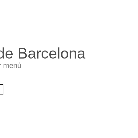
 de Barcelona
r menú