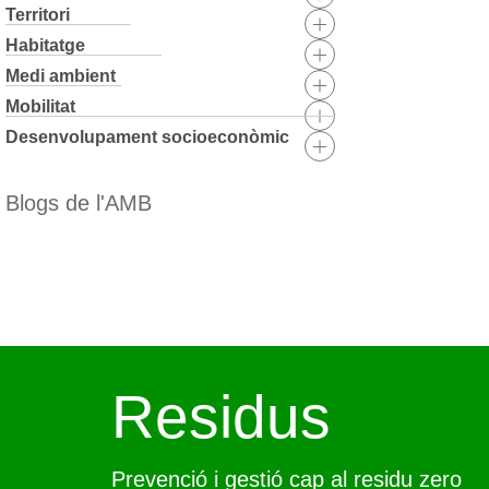
Territori
Habitatge
Medi ambient
Mobilitat
Desenvolupament socioeconòmic
Blogs de l'AMB
Skip
to
content
Residus
Prevenció i gestió cap al residu zero