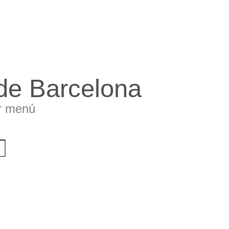
 de Barcelona
r menú