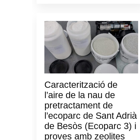
Caracterització de
l’aire de la nau de
pretractament de
l’ecoparc de Sant Adrià
de Besòs (Ecoparc 3) i
proves amb zeolites