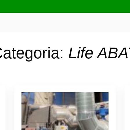
ategoria:
Life AB