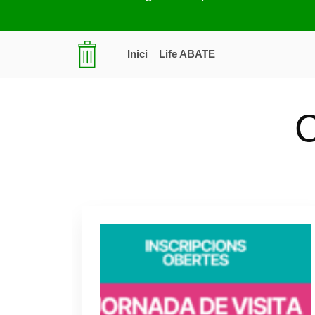
Inici
Life ABATE
C