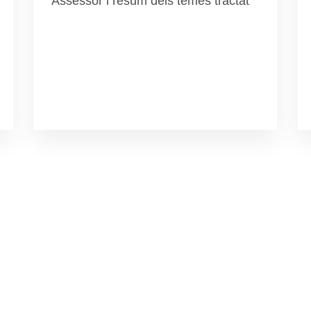
Assessor i resum dels temes tractat