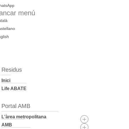
hatsApp
ancar menú
talà
stellano
glish
Residus
Inici
Life ABATE
Portal AMB
L'àrea metropolitana
AMB