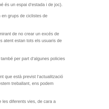
bé és un espai d’estada i de joc).
 en grups de ciclistes de
 mirant de no crear un excés de
 atent estan tots els usuaris de
, també per part d’algunes policies
 que està previst l’actualització
 estem treballant, ens podem
 les diferents vies, de cara a