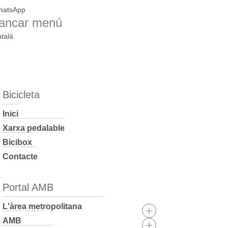
hatsApp
ancar menú
talà
Bicicleta
Inici
Xarxa pedalable
Bicibox
Contacte
Portal AMB
L'àrea metropolitana
AMB