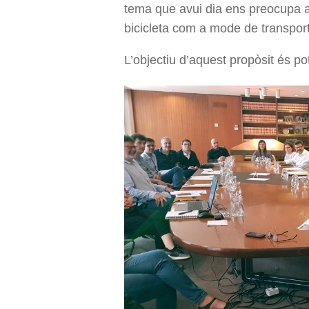
tema que avui dia ens preocupa a 
bicicleta com a mode de transport
L’objectiu d’aquest propòsit és pot