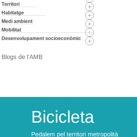
Territori
Habitatge
Medi ambient
Mobilitat
Desenvolupament socioeconòmic
Blogs de l'AMB
Skip
to
content
Bicicleta
Pedalem pel territori metropolità