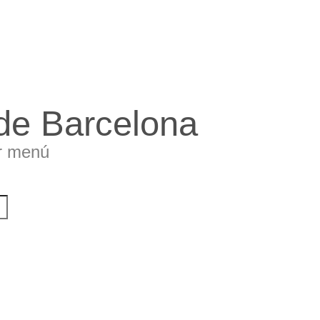
 de Barcelona
r menú