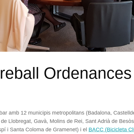
treball Ordenances 
r amb 12 municipis metropolitans (Badalona, Castelldef
 de Llobregat, Gavà, Molins de Rei, Sant Adrià de Besòs
spí i Santa Coloma de Gramenet) i el
BACC (Bicicleta Cl