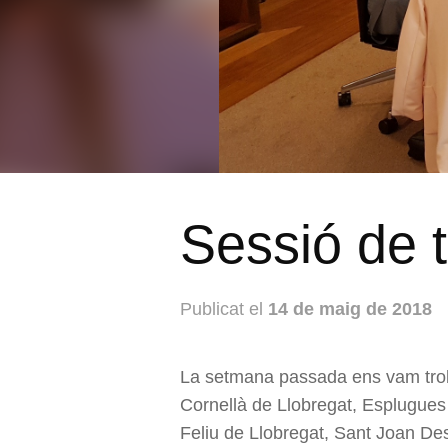
Sessió de 
Publicat el
14 de maig de 2018
La setmana passada ens vam troba
Cornellà de Llobregat, Esplugues
Feliu de Llobregat, Sant Joan De