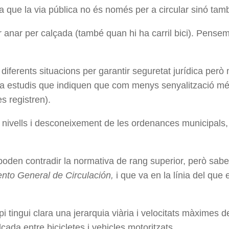
ja que la via pública no és només per a circular sinó tam
 anar per calçada (també quan hi ha carril bici). Pensem
diferents situacions per garantir seguretat jurídica però
i ha estudis que indiquen que com menys senyalització més
s registren).
els nivells i desconeixement de les ordenances municipals
den contradir la normativa de rang superior, però sabent
nto General de Circulación,
i que va en la línia del que
i tingui clara una jerarquia viària i velocitats màximes de
ada entre bicicletes i vehicles motoritzats.