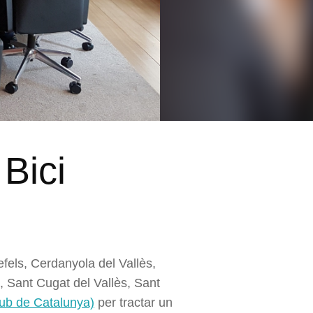
Bici
els, Cerdanyola del Vallès,
, Sant Cugat del Vallès, Sant
ub de Catalunya)
per tractar un