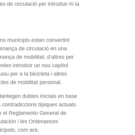
 de circulació per introduir-hi la
ns municipis estan convertint
denança de circulació en una
nança de mobilitat; d’altres per
volen introduir un nou capítol
siu per a la bicicleta i altres
cles de mobilitat personal.
lantegen dubtes inicials en base
s contradiccions típiques actuals
e el Reglamento General de
ulación i les Ordenances
cipals, com ara: