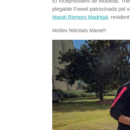
El Vicepresident de Mobilitat, Tran
plegable Freeel patrocinada pel 
Manel Romero Madrigal
, residen
Moltes felicitats Manel!!