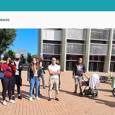
tacte