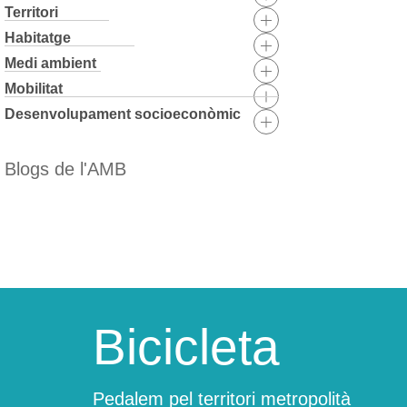
Territori
Habitatge
Medi ambient
Mobilitat
Desenvolupament socioeconòmic
Blogs de l'AMB
Skip
to
content
Bicicleta
Pedalem pel territori metropolità