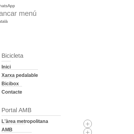
hatsApp
ancar menú
talà
Bicicleta
Inici
Xarxa pedalable
Bicibox
Contacte
Portal AMB
L'àrea metropolitana
AMB