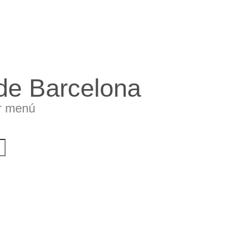
 de Barcelona
r menú