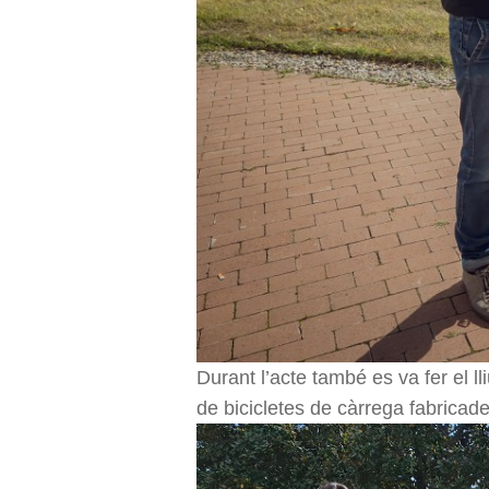
Durant l’acte també es va fer el l
de bicicletes de càrrega fabricad