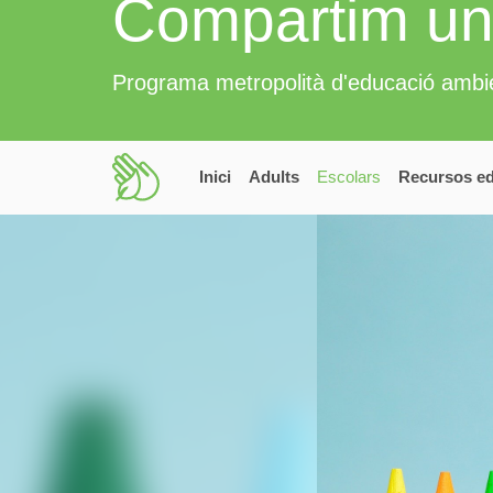
Compartim un
Programa metropolità d'educació ambi
Inici
Adults
Escolars
Recursos ed