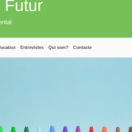
 Futur
ental
ucatius
Entrevistes
Qui som?
Contacte