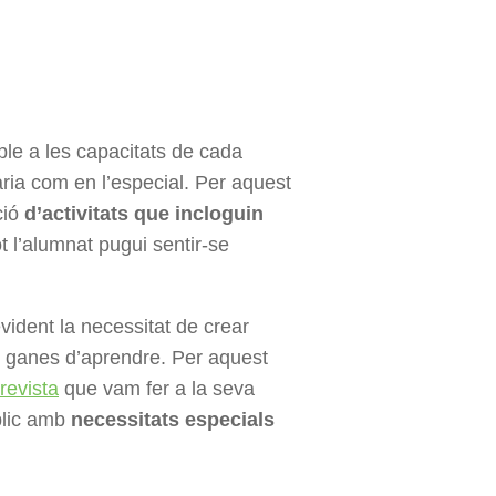
ble a les capacitats de cada
ària com en l’especial. Per aquest
ció
d’activitats que incloguin
ot l’alumnat pugui sentir-se
 evident la necessitat de crear
s ganes d’aprendre. Per aquest
trevista
que vam fer a la seva
úblic amb
necessitats especials