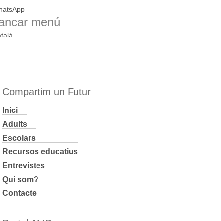
hatsApp
ancar menú
talà
Compartim un Futur
Inici
Adults
Escolars
Recursos educatius
Entrevistes
Qui som?
Contacte