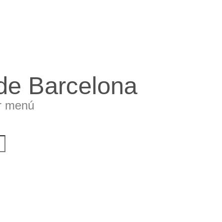
 de Barcelona
r menú