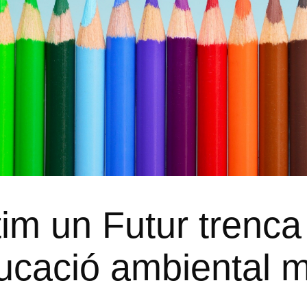
im un Futur trenca
ucació ambiental 