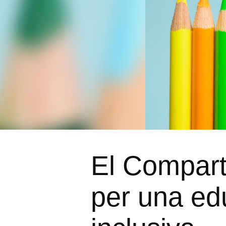
El Compart
per una ed