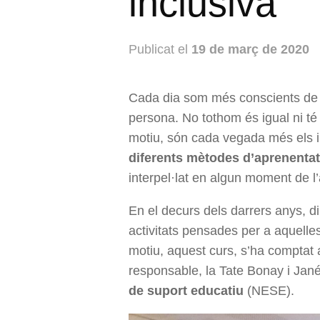
inclusiva
Publicat el
19 de març de 2020
Cada dia som més conscients de la
persona. No tothom és igual ni té
motiu, són cada vegada més els i 
diferents mètodes d’aprenenta
interpel·lat en algun moment de l
En el decurs dels darrers anys, 
activitats pensades per a aquelle
motiu, aquest curs, s’ha comptat 
responsable, la Tate Bonay i Jané)
de suport educatiu
(NESE).